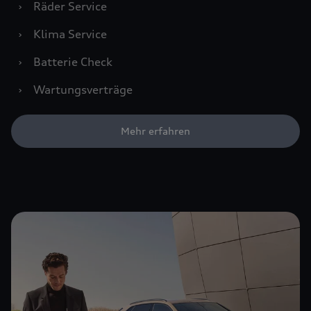
›
Räder Service
›
Klima Service
›
Batterie Check
›
Wartungsverträge
Mehr erfahren