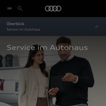
Startseite
Überblick
Service im Autohaus
Service im Autohaus